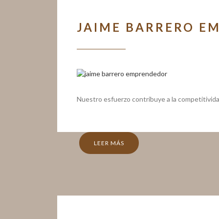
JAIME BARRERO E
Nuestro esfuerzo contribuye a la competitividad
LEER MÁS