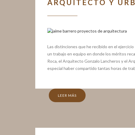
ARQUITECTO Y UR
Las distinciones que he recibido en el ejercici
un trabajo en equipo en donde los méritos rec
Roca, el Arquitecto Gonzalo Lancheros y el Ar
especial haber compartido tantas horas de trab
LEER MÁS