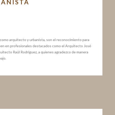
BANISTA
o como arquitecto y urbanista, son el reconocimiento para
aen en profesionales destacados como el Arquitecto José
quitecto Raúl Rodríguez, a quienes agradezco de manera
ajo.