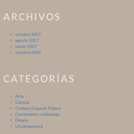
ARCHIVOS
octubre 2017
agosto 2017
marzo 2017
octubre 2016
CATEGORÍAS
Arte
Ciencia
Ciudad y Espacio Público
Crecimiento y Liderazgo
Diseño
Uncategorized