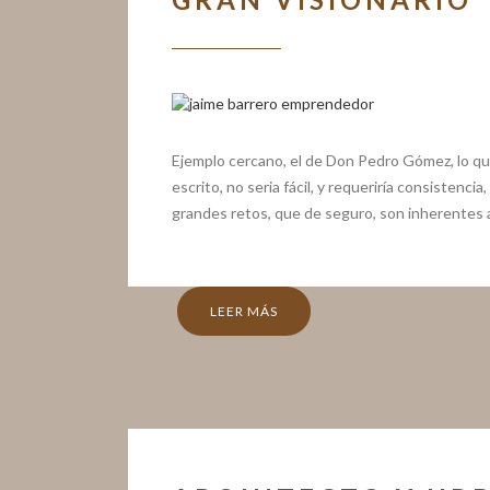
Ejemplo cercano, el de Don Pedro Gómez, lo q
escrito, no seria fácil, y requeriría consistenci
grandes retos, que de seguro, son inherentes a
LEER MÁS