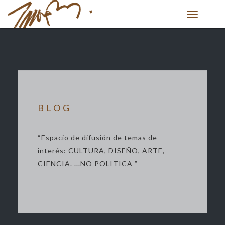
Toggle
navigation
BLOG
“Espacio de difusión de temas de
interés: CULTURA, DISEÑO, ARTE,
CIENCIA. ...NO POLITICA ”