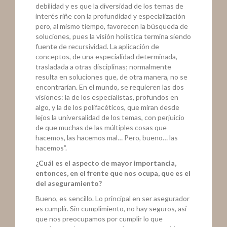
debilidad y es que la diversidad de los temas de
interés riñe con la profundidad y especialización
pero, al mismo tiempo, favorecen la búsqueda de
soluciones, pues la visión holística termina siendo
fuente de recursividad. La aplicación de
conceptos, de una especialidad determinada,
trasladada a otras disciplinas; normalmente
resulta en soluciones que, de otra manera, no se
encontrarían. En el mundo, se requieren las dos
visiones: la de los especialistas, profundos en
algo, y la de los polifacéticos, que miran desde
lejos la universalidad de los temas, con perjuicio
de que muchas de las múltiples cosas que
hacemos, las hacemos mal… Pero, bueno… las
hacemos”.
¿Cuál es el aspecto de mayor importancia,
entonces, en el frente que nos ocupa, que es el
del aseguramiento?
Bueno, es sencillo. Lo principal en ser asegurador
es cumplir. Sin cumplimiento, no hay seguros, así
que nos preocupamos por cumplir lo que