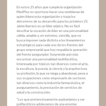
En estos 25 años que cumple la organización
MedPlus es oportuno hacer una semblanza de
quien lidera esta organización y traza los
derroteros de su desarrollo para los próximos 25.
Jaime Barrero es un líder atípico. No es fácil
descifrar la vocación de líder en una personalidad
cálida, amable y, en extremo, sencilla, que no
busca imponer nada distinto a los lineamientos
estratégicos para cada uno de los frentes del
grupo empresarial que hoy respalda la operación
del frente asegurador. Sorprende aún más
encontrar una personalidad multifacética,
interesada por tópicos tan diversos como el arte,
la escultura, la poesía, la ciencia y la arquitectura
su profesión, la que se niega a abandonar, pese a
sus ocupaciones como empresario de sectores
tan diversos como la industria farmacéutica, el
aseguramiento, la prestación de servicios de
salud y la construcción.
“Los que pretenciosamente aspiraríamos a ser
polifacéticos adolecemos de una enorme