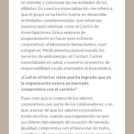
en atender y solucionar las necesidades de los
afiliados. En cuanto a especialización, me refiero a
que el grupo se ha hecho fuerte en desarrollar
actividades complementarias que refuerzan
nuestra razón misional, como el Centro de
Investigaciones (única empresa de
aseguramiento en hacer este esfuerzo
corporativo); el laboratorio farmacéutico, cuyo
eslogan es ‘Medicamentos para el mundo’, los
servicios de ambulancias, el Contact Center
especializado en salud, y nuestros proyectos de
responsabilidad social, orientados al área médica.
¿Cuál es el factor clave que ha logrado que en
la organización exista un marcado
compromiso con el servicio?
Pues creo que la compra de los valores
corporativos, por parte de los colaboradores; y es
que, a pesar de que los valores corporativos
están escritos, cuando una organización ve que
sus líderes dan ejemplo de vocación de servicio,
igualdad, compromiso con el bienestar de todos,
sencillez, esfuerzo y respeto, pues todo el mundo