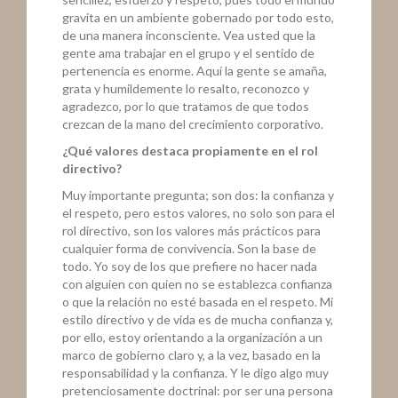
gravita en un ambiente gobernado por todo esto,
de una manera inconsciente. Vea usted que la
gente ama trabajar en el grupo y el sentido de
pertenencia es enorme. Aquí la gente se amaña,
grata y humildemente lo resalto, reconozco y
agradezco, por lo que tratamos de que todos
crezcan de la mano del crecimiento corporativo.
¿Qué valores destaca propiamente en el rol
directivo?
Muy importante pregunta; son dos: la confianza y
el respeto, pero estos valores, no solo son para el
rol directivo, son los valores más prácticos para
cualquier forma de convivencia. Son la base de
todo. Yo soy de los que prefiere no hacer nada
con alguien con quien no se establezca confianza
o que la relación no esté basada en el respeto. Mi
estilo directivo y de vida es de mucha confianza y,
por ello, estoy orientando a la organización a un
marco de gobierno claro y, a la vez, basado en la
responsabilidad y la confianza. Y le digo algo muy
pretenciosamente doctrinal: por ser una persona