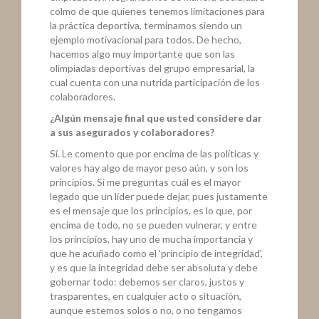
colmo de que quienes tenemos limitaciones para
la práctica deportiva, terminamos siendo un
ejemplo motivacional para todos. De hecho,
hacemos algo muy importante que son las
olimpiadas deportivas del grupo empresarial, la
cual cuenta con una nutrida participación de los
colaboradores.
¿Algún mensaje final que usted considere dar
a sus asegurados y colaboradores?
Sí. Le comento que por encima de las políticas y
valores hay algo de mayor peso aún, y son los
principios. Si me preguntas cuál es el mayor
legado que un líder puede dejar, pues justamente
es el mensaje que los principios, es lo que, por
encima de todo, no se pueden vulnerar, y entre
los principios, hay uno de mucha importancia y
que he acuñado como el 'principio de integridad',
y es que la integridad debe ser absoluta y debe
gobernar todo: debemos ser claros, justos y
trasparentes, en cualquier acto o situación,
aunque estemos solos o no, o no tengamos