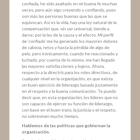
confiada, he sido asaltado en mi buena fe muchas
veces, pero aún sigo creyendo y confiando, pues
son más las personas buenas que las que se
equivocan. Así es la vida, hay una ley natural de la
compensación que, sin ser universal, tiende a
darse; por la ley de la causa y el efecto. Mi perfil
de ‘confiado’ me ha generado los mayores dolores
de cabeza, retos y hasta la pérdida de algo de
pelo, pero irónicamente, cuando he reaccionado y
luchado, por cuenta de lo mismo, me han llegado
las mayores satisfacciones y logros. Ahora,
respecto a la directriz para los roles directivos, de
cualquier nivel en la organización, es que exista
un buen ejercicio de liderazgo basado justamente
en el respeto y la buena comunicación. Te puedo
decir que, en esta organización, los líderes que no
son capaces de ejercer su función de liderazgo,
con base en el buen trato, la justicia y el respeto,
no sobreviven mucho tiempo.
Hablemos de las políticas que gobiernan la
organización.