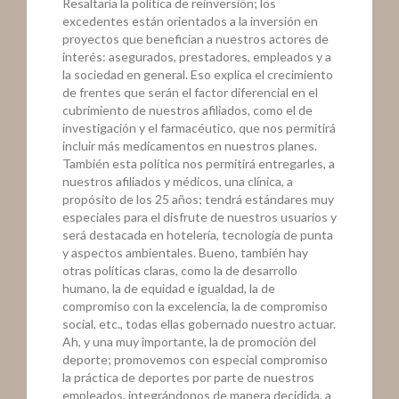
Resaltaría la política de reinversión; los
excedentes están orientados a la inversión en
proyectos que benefician a nuestros actores de
interés: asegurados, prestadores, empleados y a
la sociedad en general. Eso explica el crecimiento
de frentes que serán el factor diferencial en el
cubrimiento de nuestros afiliados, como el de
investigación y el farmacéutico, que nos permitirá
incluir más medicamentos en nuestros planes.
También esta política nos permitirá entregarles, a
nuestros afiliados y médicos, una clínica, a
propósito de los 25 años; tendrá estándares muy
especiales para el disfrute de nuestros usuarios y
será destacada en hotelería, tecnología de punta
y aspectos ambientales. Bueno, también hay
otras políticas claras, como la de desarrollo
humano, la de equidad e igualdad, la de
compromiso con la excelencia, la de compromiso
social, etc., todas ellas gobernado nuestro actuar.
Ah, y una muy importante, la de promoción del
deporte; promovemos con especial compromiso
la práctica de deportes por parte de nuestros
empleados, integrándonos de manera decidida, a