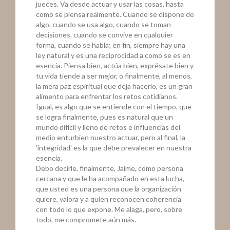
jueces. Va desde actuar y usar las cosas, hasta
como se piensa realmente. Cuando se dispone de
algo, cuando se usa algo, cuando se toman
decisiones, cuando se convive en cualquier
forma, cuando se habla; en fin, siempre hay una
ley natural y es una reciprocidad a como se es en
esencia. Piensa bien, actúa bien, exprésate bien y
tu vida tiende a ser mejor, o finalmente, al menos,
la mera paz espiritual que deja hacerlo, es un gran
alimento para enfrentar los retos cotidianos.
Igual, es algo que se entiende con el tiempo, que
se logra finalmente, pues es natural que un
mundo difícil y lleno de retos e influencias del
medio enturbien nuestro actuar, pero al final, la
'integridad' es la que debe prevalecer en nuestra
esencia.
Debo decirle, finalmente, Jaime, como persona
cercana y que le ha acompañado en esta lucha,
que usted es una persona que la organización
quiere, valora y a quien reconocen coherencia
con todo lo que expone. Me alaga, pero, sobre
todo, me compromete aún más.