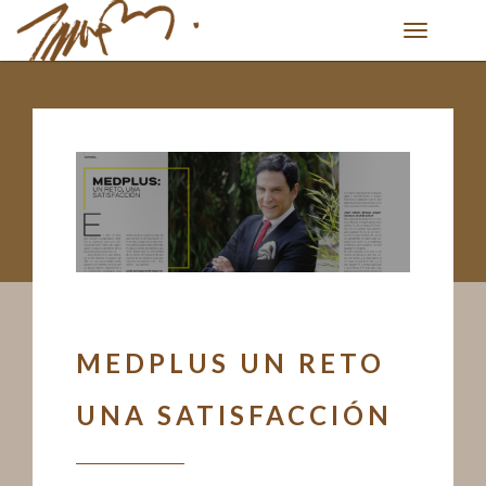
Toggle
navigation
MEDPLUS UN RETO
UNA SATISFACCIÓN