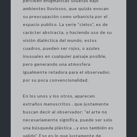
perciben enigmáticas siluetas bajo
ambientes lluviosos, que quizás evocan
su preocupación como urbanista por el
espacio publico. La serie “cielos”, es de
carácter abstracta, y haciendo uso de su
visión dialéctica del mundo, estos
cuadros, pueden ser rojos, o azules
inusuales en cualquier paisaje posible,
pero generando una atmosfera
igualmente retadora para el observador,
por su poca convencionalidad.
En los unos y los otros, aparecen
extraños manuscritos , que justamente
buscan decir al observador: “el arte no
necesariamente significa, puede ser solo
una búsqueda plástica …y eso también es
valido”. Eso es lo que justamente de