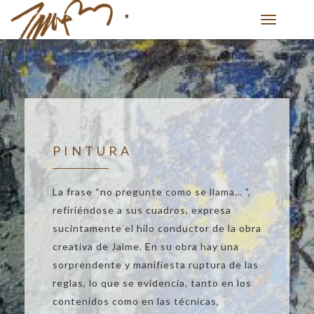
Toggle
navigation
PINTURA
La frase “no pregunte como se llama… ”,
refiriéndose a sus cuadros, expresa
sucintamente el hilo conductor de la obra
creativa de Jaime. En su obra hay una
sorprendente y manifiesta ruptura de las
reglas, lo que se evidencia, tanto en los
contenidos como en las técnicas,